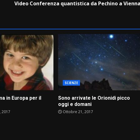
Video Conferenza quantistica da Pechino a Vienn
SCIENZE
ima in Europa per il
Sono arrivate le Orionidi picco
oggi e domani
 2017
Ottobre 21, 2017