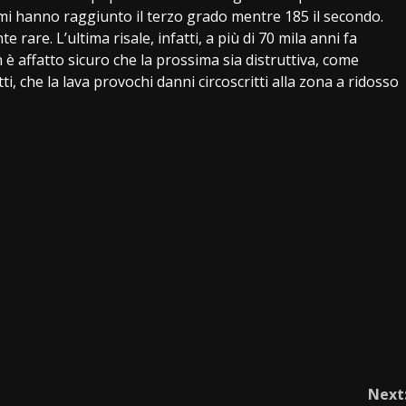
mi hanno raggiunto il terzo grado mentre 185 il secondo.
are. L’ultima risale, infatti, a più di 70 mila anni fa
n è affatto sicuro che la prossima sia distruttiva, come
ti, che la lava provochi danni circoscritti alla zona a ridosso
Next