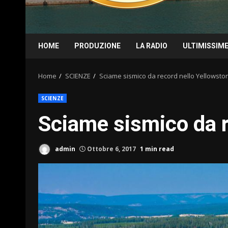
HOME
PRODUZIONE
LA RADIO
ULTIMISSIM
Home
SCIENZE
Sciame sismico da record nello Yellowsto
SCIENZE
Sciame sismico da r
admin
Ottobre 6, 2017
1 min read