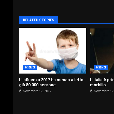
Reading
RELATED STORIES
SCIENZE
SCIENZE
L’influenza 2017 ha messo a letto
L’Italia è pr
già 80.000 persone
morbillo
Novembre 17, 2017
Novembre 17,