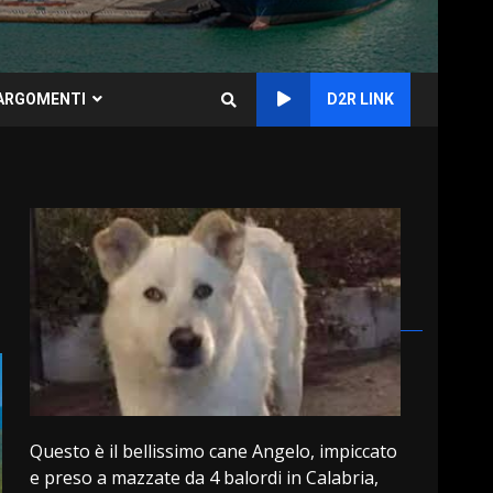
ARGOMENTI
D2R LINK
Questo è il bellissimo cane Angelo, impiccato
e preso a mazzate da 4 balordi in Calabria,