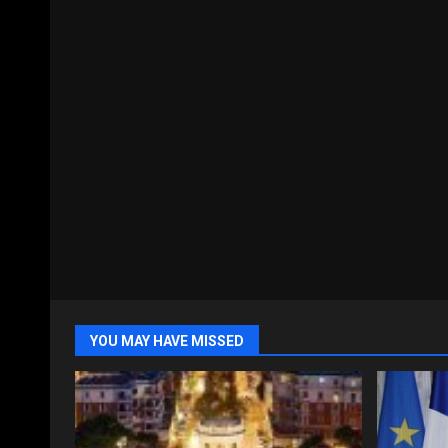
YOU MAY HAVE MISSED