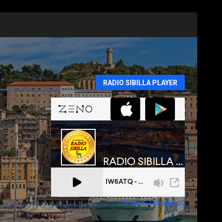
RADIO SIBILLA PLAYER
A Zeno.FM Station