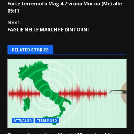
Forte terremoto Mag.4.7 vicino Muccia (Mc) alle
Reading
05:11
Next:
FAGLIE NELLE MARCHE E DINTORNI
RELATED STORIES
ATTUALITA
TERREMOTO