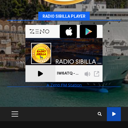
RADIO SIBILLA PLAYER
A Zeno.FM Station
PRIMARY
MENU