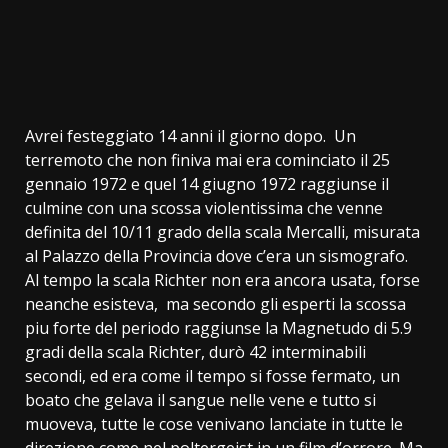
Avrei festeggiato 14 anni il giorno dopo. Un
terremoto che non finiva mai era cominciato il 25
gennaio 1972 e quel 14 giugno 1972 raggiunse il
culmine con una scossa violentissima che venne
definita del 10/11 grado della scala Mercalli, misurata
al Palazzo della Provincia dove c’era un sismografo.
Al tempo la scala Richter non era ancora usata, forse
neanche esisteva, ma secondo gli esperti la scossa
piu forte del periodo raggiunse la Magnetudo di 5.9
gradi della scala Richter, durò 42 interminabili
secondi, ed era come il tempo si fosse fermato, un
boato che gelava il sangue nelle vene e tutto si
muoveva, tutte le cose venivano lanciate in tutte le
direzione come nel poltergeist in un film d’orrore. Ma