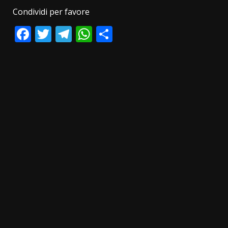
Condividi per favore
Facebook
Twitter
Telegram
WhatsApp
Condividi