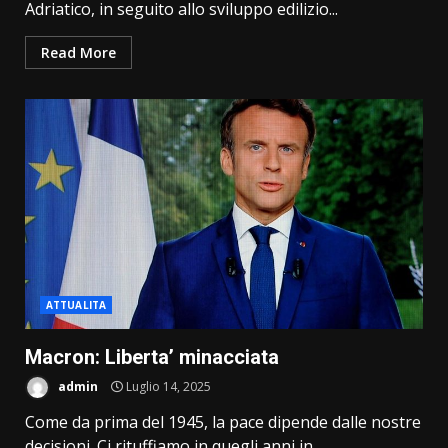
Adriatico, in seguito allo sviluppo edilizio...
Read More
ATTUALITA
Macron: Liberta’ minacciata
admin
Luglio 14, 2025
Come da prima del 1945, la pace dipende dalle nostre
decisioni. Ci rituffiamo in quegli anni in...