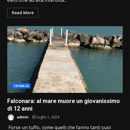
elettriche ad alta intensità...
Read More
CRONACA
Falconara: al mare muore un giovanissimo
di 12 anni
admin
Luglio 1, 2024
Forse un tuffo, come quelli che fanno tanti suoi