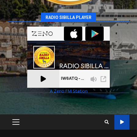
RADIO SIBILLA PLAYER
A Zeno.FM Station
PRIMARY
MENU