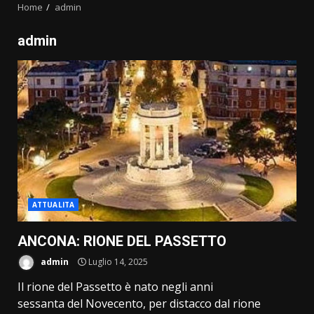
Home
admin
admin
ATTUALITA
ANCONA: RIONE DEL PASSETTO
admin
Luglio 14, 2025
Il rione del Passetto è nato negli anni
sessanta del Novecento, per distacco dal rione