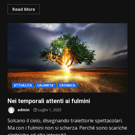
Read More
ATTUALITA
CALAMITA'
CRONACA
Nei temporali attenti ai fulmini
admin
Luglio 1, 2025
Solcano il cielo, disegnando traiettorie spettacolari.
Ma con i fulmini non si scherza. Perché sono scariche