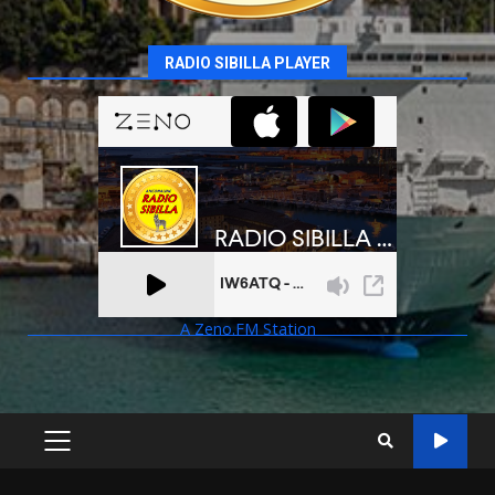
RADIO SIBILLA PLAYER
A Zeno.FM Station
PRIMARY
MENU