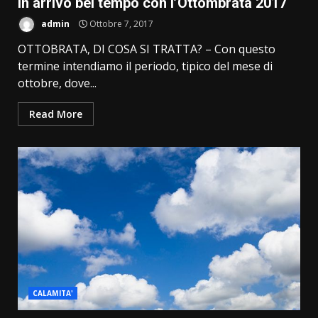
In arrivo bel tempo con l’Ottombrata 2017
admin
Ottobre 7, 2017
OTTOBRATA, DI COSA SI TRATTA? – Con questo
termine intendiamo il periodo, tipico del mese di
ottobre, dove...
Read More
CALAMITA'