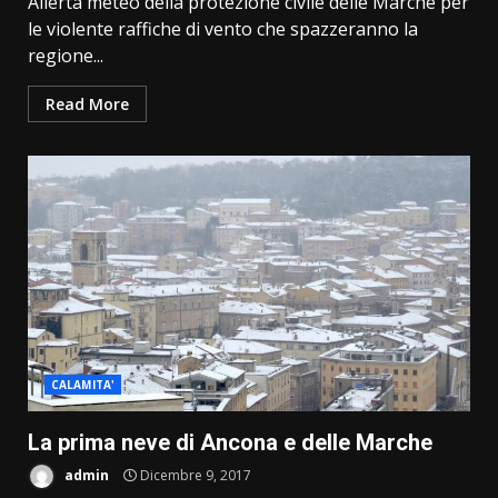
Allerta meteo della protezione civile delle Marche per
le violente raffiche di vento che spazzeranno la
regione...
Read More
CALAMITA'
La prima neve di Ancona e delle Marche
admin
Dicembre 9, 2017