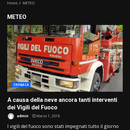
Home
METEO
METEO
CRONACA
A causa della neve ancora tanti interventi
dei Vigili del Fuoco
admin
Marzo 1, 2018
I vigili del fuoco sono stati impegnati tutto il giorno