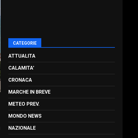
CATEGORIE
ATTUALITA
CALAMITA'
CRONACA
MARCHE IN BREVE
METEO PREV.
MONDO NEWS
i
NAZIONALE