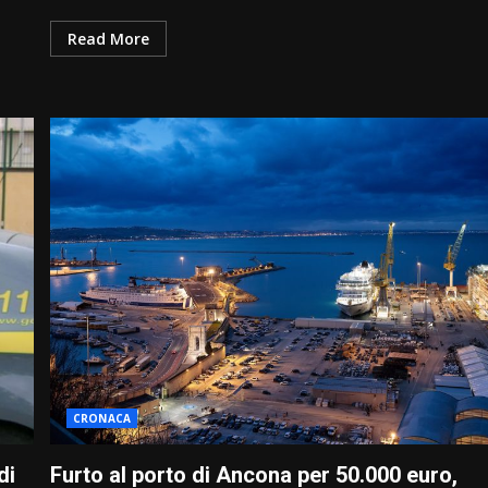
Read More
CRONACA
di
Furto al porto di Ancona per 50.000 euro,