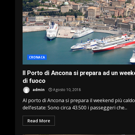
CRONACA
Il Porto di Ancona si prepara ad un wee
di fuoco
admin
Agosto 10, 2018
Al porto di Ancona si prepara il weekend più caldo
dell’estate: Sono circa 43.500 i passeggeri che...
Read More