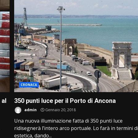
CRONACA
 al
350 punti luce per il Porto di Ancona
admin
Gennaio 20, 2018
Una nuova illuminazione fatta di 350 punti luce
ridisegnerà l’intero arco portuale. Lo farà in termini d
o
estetica, dando...