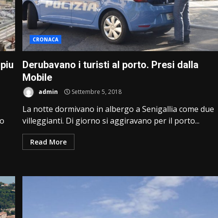
CRONACA
 piu
Derubavano i turisti al porto. Presi dalla
Mobile
admin
Settembre 5, 2018
La notte dormivano in albergo a Senigallia come due
to
villeggianti. Di giorno si aggiravano per il porto...
Read More