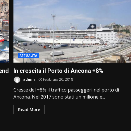
ATTUALITA
kend
In crescita il Porto di Ancona +8%
admin
Febbraio 20, 2018
Cresce del +8% il traffico passeggeri nel porto di
Ancona. Nel 2017 sono stati un milione e...
Read More