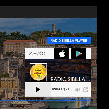
RADIO SIBILLA PLAYER
A Zeno.FM Station