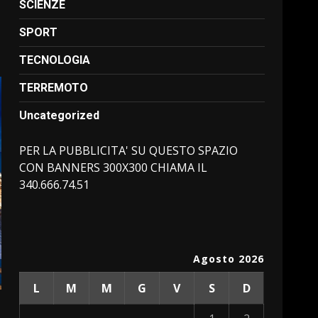
SCIENZE
SPORT
TECNOLOGIA
TERREMOTO
Uncategorized
PER LA PUBBLICITA' SU QUESTO SPAZIO
CON BANNERS 300X300 CHIAMA IL
340.666.74.51
Agosto 2026
L
M
M
G
V
S
D