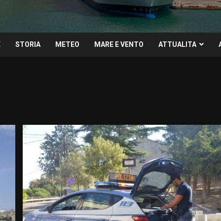
E
STORIA
METEO
MARE E VENTO
ATTUALITA