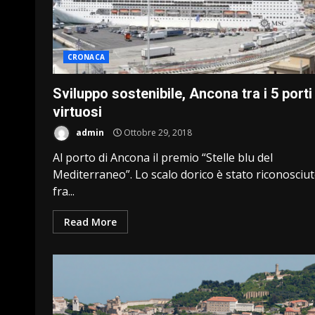
CRONACA
Sviluppo sostenibile, Ancona tra i 5 porti
virtuosi
admin
Ottobre 29, 2018
Al porto di Ancona il premio “Stelle blu del
Mediterraneo”. Lo scalo dorico è stato riconosciu
fra...
Read More