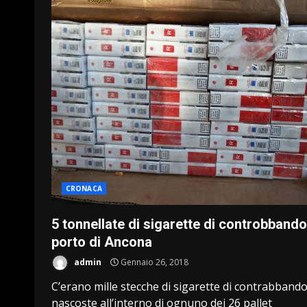
CRONACA
5 tonnellate di sigarette di controbbando
porto di Ancona
admin
Gennaio 26, 2018
C’erano mille stecche di sigarette di contrabband
nascoste all’interno di ognuno dei 26 pallet