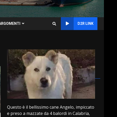
ARGOMENTI
D2R LINK
Questo è il bellissimo cane Angelo, impiccato
e preso a mazzate da 4 balordi in Calabria,