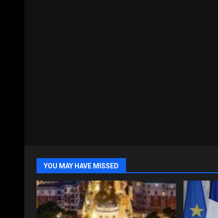
YOU MAY HAVE MISSED