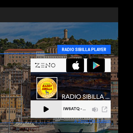
RADIO SIBILLA PLAYER
A Zeno.FM Station