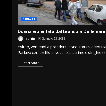
CRONACA
Donna violentata dal branco a Collemari
admin
Gennaio 23, 2018
«Aiuto, venitemi a prendere, sono stata violentata
Parlava con un filo di voce, tra lacrime e singhiozzi,
Read More