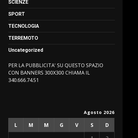
SCIENZE
SPORT
TECNOLOGIA
TERREMOTO
Uncategorized
PER LA PUBBLICITA' SU QUESTO SPAZIO
CON BANNERS 300X300 CHIAMA IL
340.666.74.51
Agosto 2026
L
M
M
G
V
S
D