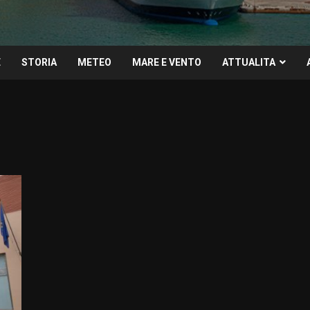
E
STORIA
METEO
MARE E VENTO
ATTUALITA