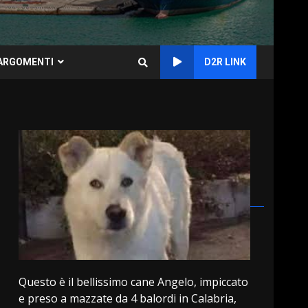
ARGOMENTI
D2R LINK
Questo è il bellissimo cane Angelo, impiccato
e preso a mazzate da 4 balordi in Calabria,