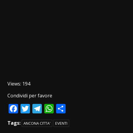
Views: 194
Condividi per favore
Facebook
Twitter
Telegram
WhatsApp
Condividi
Tags:
ANCONA CITTA'
EVENTI