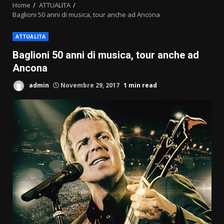
Home
ATTUALITA
Baglioni 50 anni di musica, tour anche ad Ancona
ATTUALITA
Baglioni 50 anni di musica, tour anche ad
Ancona
admin
Novembre 29, 2017
1 min read