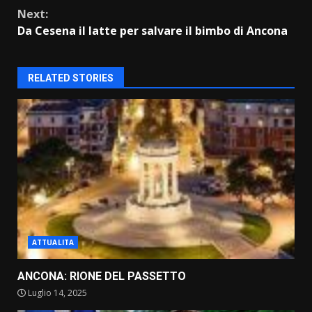
Continue
Next:
Reading
Da Cesena il latte per salvare il bimbo di Ancona
RELATED STORIES
ATTUALITA
ANCONA: RIONE DEL PASSETTO
Luglio 14, 2025