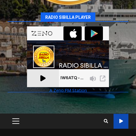
RADIO SIBILLA PLAYER
A Zeno.FM Station
PRIMARY
MENU