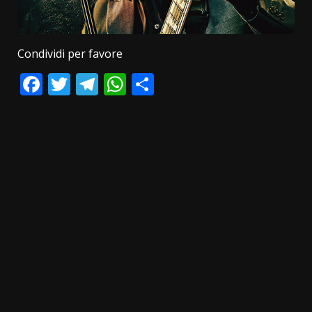
Condividi per favore
Facebook
Twitter
Telegram
WhatsApp
Condividi