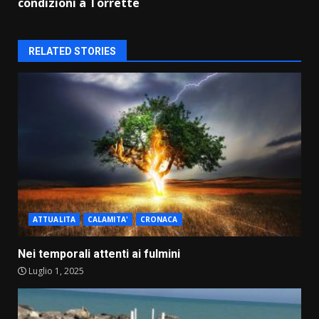
condizioni a Torrette
RELATED STORIES
ATTUALITA
CALAMITA'
CRONACA
Nei temporali attenti ai fulmini
Luglio 1, 2025