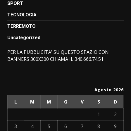
SPORT
TECNOLOGIA
TERREMOTO
Uncategorized
PER LA PUBBLICITA' SU QUESTO SPAZIO CON
BANNERS 300X300 CHIAMA IL 340.666.74.51
Agosto 2026
L
M
M
G
V
S
D
1
2
3
4
5
6
7
8
9