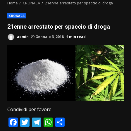
Home
CRONACA
21enne arrestato per spaccio di droga
CRONACA
21enne arrestato per spaccio di droga
admin
Gennaio 3, 2018
1 min read
Condividi per favore
Facebook
Twitter
Telegram
WhatsApp
Condividi