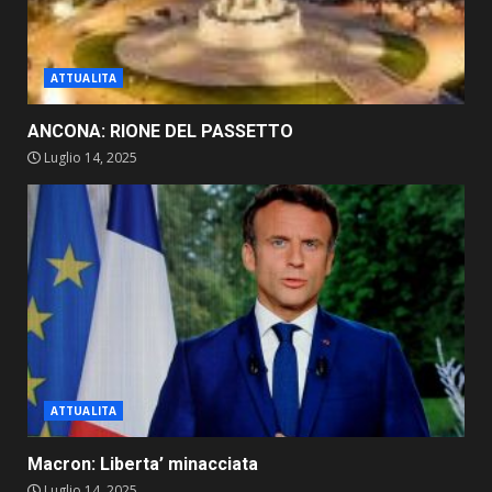
ATTUALITA
ANCONA: RIONE DEL PASSETTO
Luglio 14, 2025
ATTUALITA
Macron: Liberta’ minacciata
Luglio 14, 2025