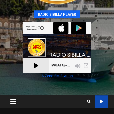
RADIO SIBILLA PLAYER
A Zeno.FM Station
PRIMARY
MENU