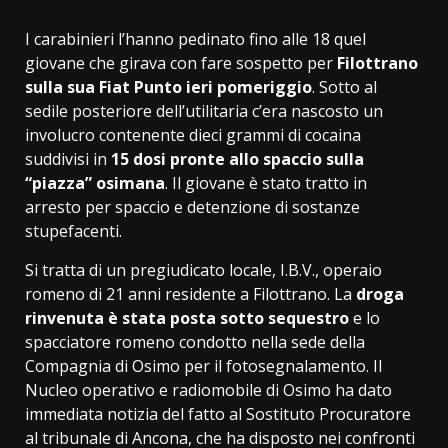
I carabinieri l’hanno pedinato fino alle 18 quel
giovane che girava con fare sospetto per
Filottrano
sulla sua Fiat Punto ieri pomeriggio
. Sotto al
sedile posteriore dell’utilitaria c’era nascosto un
involucro contenente dieci grammi di cocaina
suddivisi in
15 dosi pronte allo spaccio sulla
“piazza” osimana
. Il giovane è stato tratto in
arresto per spaccio e detenzione di sostanze
stupefacenti.
Si tratta di un pregiudicato locale, I.B.V., operaio
romeno di 21 anni residente a Filottrano. La
droga
rinvenuta è stata posta sotto sequestro
e lo
spacciatore romeno condotto nella sede della
Compagnia di Osimo per il fotosegnalamento. Il
Nucleo operativo e radiomobile di Osimo ha dato
immediata notizia del fatto al Sostituto Procuratore
al tribunale di Ancona, che ha disposto nei confronti