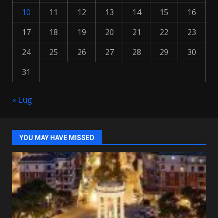
10
11
12
13
14
15
16
17
18
19
20
21
22
23
24
25
26
27
28
29
30
31
« Lug
YOU MAY HAVE MISSED