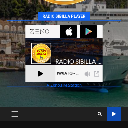
RADIO SIBILLA PLAYER
A Zeno.FM Station
PRIMARY
MENU