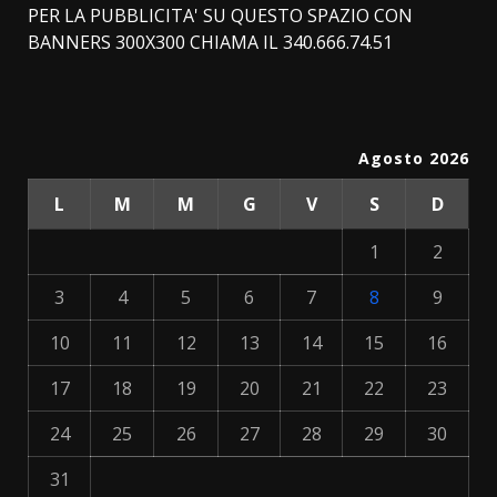
PER LA PUBBLICITA' SU QUESTO SPAZIO CON
BANNERS 300X300 CHIAMA IL 340.666.74.51
Agosto 2026
L
M
M
G
V
S
D
1
2
3
4
5
6
7
8
9
10
11
12
13
14
15
16
17
18
19
20
21
22
23
24
25
26
27
28
29
30
31