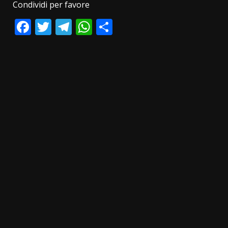
Condividi per favore
Facebook
Twitter
Telegram
WhatsApp
Condividi