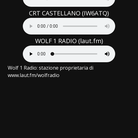
CRT CASTELLANO (IW6ATQ)
WOLF 1 RADIO (laut.fm)
Wolf 1 Radio: stazione proprietaria di
www.laut.fm/wolfradio