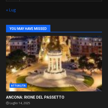
« Lug
YOU MAY HAVE MISSED
ATTUALITA
ANCONA: RIONE DEL PASSETTO
Luglio 14, 2025