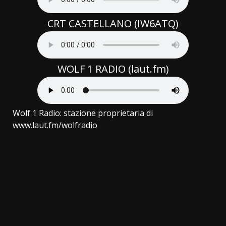
CRT CASTELLANO (IW6ATQ)
WOLF 1 RADIO (laut.fm)
Wolf 1 Radio: stazione proprietaria di
www.laut.fm/wolfradio