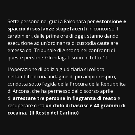
Sette persone nei guai a Falconara per
estorsione e
spaccio di sostanze stupefacenti
in concorso. I
carabinieri, dalle prime ore di oggi, stanno dando
esecuzione ad un’ordinanza di custodia cautelare
emessa dal Tribunale di Ancona nei confronti di
queste persone. Gli indagati sono in tutto 11.
L’operazione di polizia giudiziaria si colloca
nell’ambito di una indagine di più ampio respiro,
condotta sotto l’egida della Procura della Repubblica
di Ancona, che ha permesso dallo scorso aprile
di
arrestare tre persone in flagranza di reato
e
recuperare circa
un chilo di hascisc e 40 grammi di
cocaina. (Il Resto del Carlino)