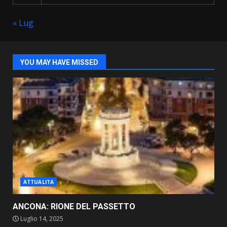
« Lug
YOU MAY HAVE MISSED
ATTUALITA
ANCONA: RIONE DEL PASSETTO
Luglio 14, 2025