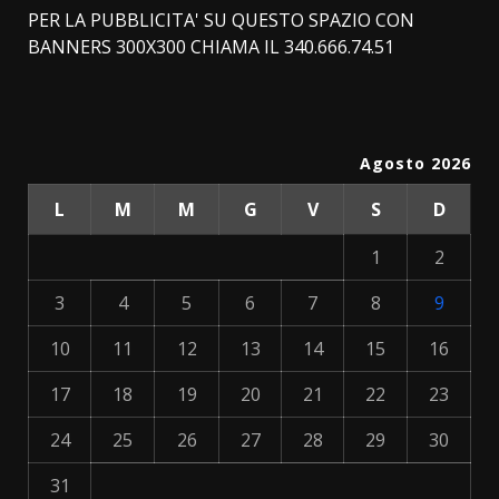
PER LA PUBBLICITA' SU QUESTO SPAZIO CON
BANNERS 300X300 CHIAMA IL 340.666.74.51
Agosto 2026
L
M
M
G
V
S
D
1
2
3
4
5
6
7
8
9
10
11
12
13
14
15
16
17
18
19
20
21
22
23
24
25
26
27
28
29
30
31