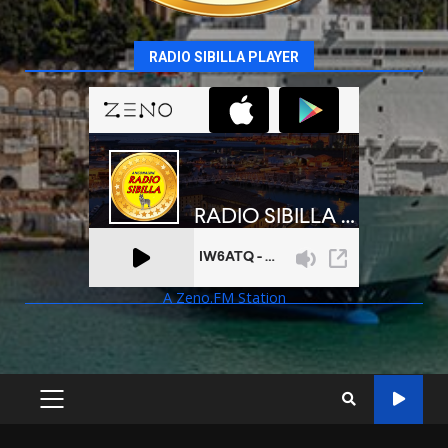
RADIO SIBILLA PLAYER
A Zeno.FM Station
PRIMARY
MENU