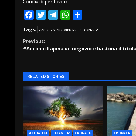
Condividi per favore
Facebook
Twitter
Telegram
WhatsApp
Condividi
Tags:
ANCONA PROVINCIA
CRONACA
Continue
Previous:
#Ancona: Rapina un negozio e bastona il titol
Reading
RELATED STORIES
ATTUALITA
CALAMITA'
CRONACA
CRONACA