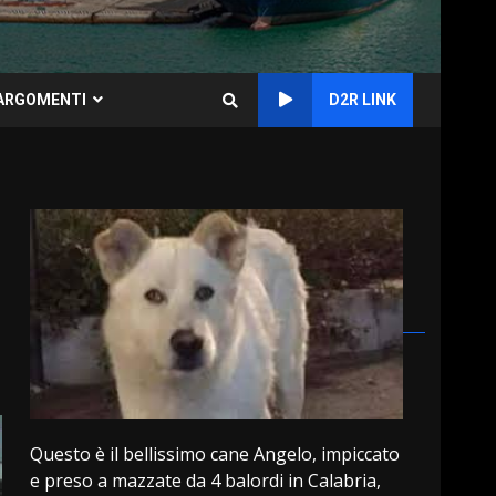
ARGOMENTI
D2R LINK
Questo è il bellissimo cane Angelo, impiccato
e preso a mazzate da 4 balordi in Calabria,