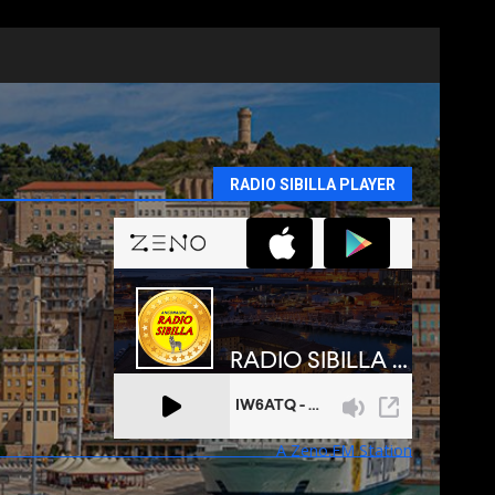
RADIO SIBILLA PLAYER
A Zeno.FM Station