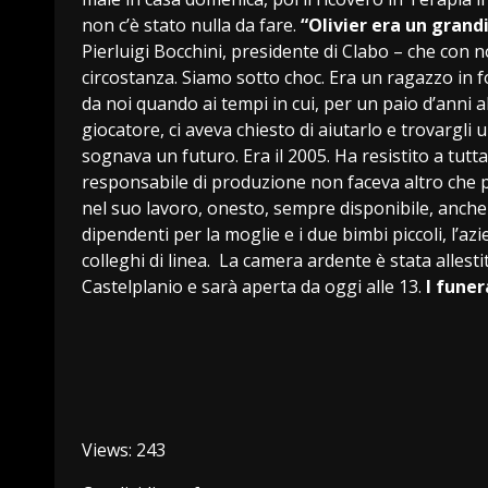
non c’è stato nulla da fare.
“Olivier era un grand
Pierluigi Bocchini, presidente di Clabo – che con 
circostanza. Siamo sotto choc. Era un ragazzo in 
da noi quando ai tempi in cui, per un paio d’anni a
giocatore, ci aveva chiesto di aiutarlo e trovargl
sognava un futuro. Era il 2005. Ha resistito a tutta
responsabile di produzione non faceva altro che 
nel suo lavoro, onesto, sempre disponibile, anche ag
dipendenti per la moglie e i due bimbi piccoli, l’azi
colleghi di linea. La camera ardente è stata alles
Castelplanio e sarà aperta da oggi alle 13.
I funer
Views: 243