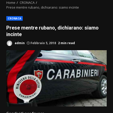
Home
CRONACA
Prese mentre rubano, dichiarano: siamo incinte
CRONACA
Prese mentre rubano, dichiarano: siamo
incinte
admin
Febbraio 5, 2018
2 min read