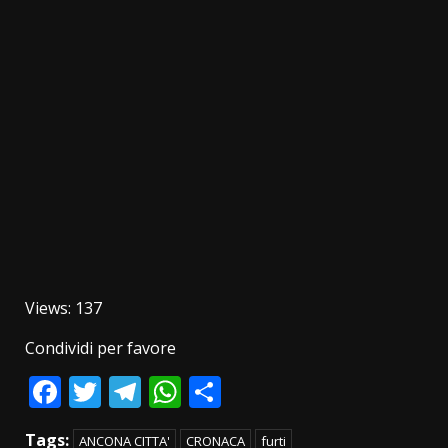
Views: 137
Condividi per favore
Facebook
Twitter
Telegram
WhatsApp
Condividi
Tags:
ANCONA CITTA'
CRONACA
furti