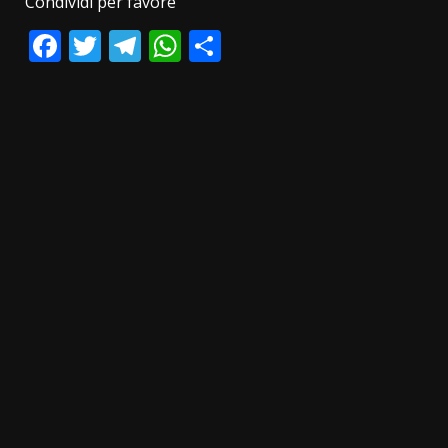
Condividi per favore
Facebook
Twitter
Telegram
WhatsApp
Condividi