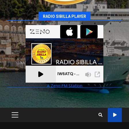
RADIO SIBILLA PLAYER
A Zeno.FM Station
PRIMARY
MENU