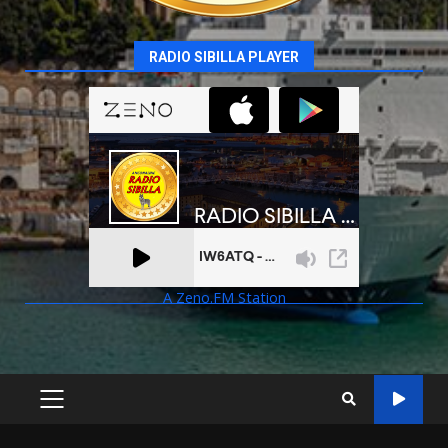
RADIO SIBILLA PLAYER
A Zeno.FM Station
PRIMARY
MENU