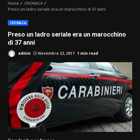
Home
CRONACA
Preso un ladro seriale era un marocchino di 37 anni
CRONACA
Preso un ladro seriale era un marocchino
di 37 anni
admin
Novembre 22, 2017
1 min read