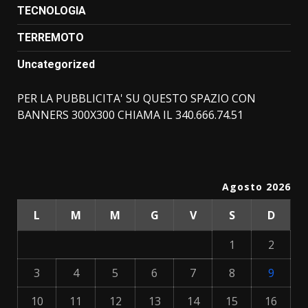
TECNOLOGIA
TERREMOTO
Uncategorized
PER LA PUBBLICITA' SU QUESTO SPAZIO CON
BANNERS 300X300 CHIAMA IL 340.666.74.51
Agosto 2026
L
M
M
G
V
S
D
1
2
3
4
5
6
7
8
9
10
11
12
13
14
15
16