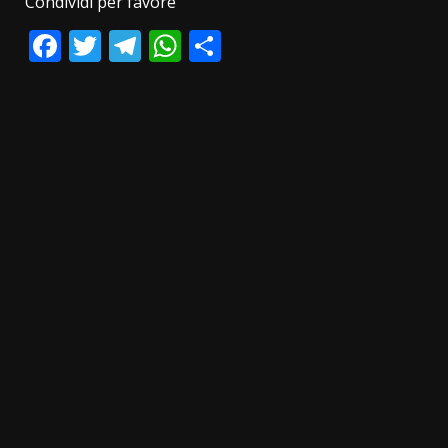
Condividi per favore
Facebook
Twitter
Telegram
WhatsApp
Condividi