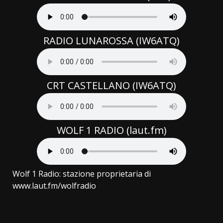
RADIO LUNAROSSA (IW6ATQ)
CRT CASTELLANO (IW6ATQ)
WOLF 1 RADIO (laut.fm)
Wolf 1 Radio: stazione proprietaria di
www.laut.fm/wolfradio