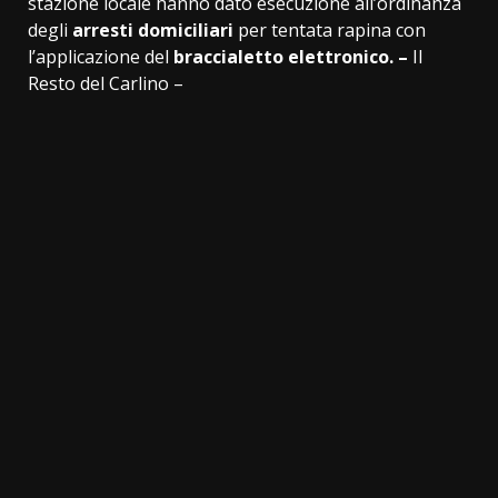
stazione locale hanno dato esecuzione all’ordinanza
degli
arresti domiciliari
per tentata rapina con
l’applicazione del
braccialetto elettronico. –
Il
Resto del Carlino –