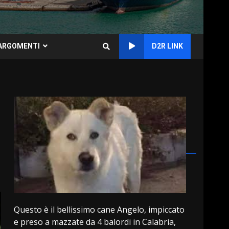
ARGOMENTI
D2R LINK
Questo è il bellissimo cane Angelo, impiccato
e preso a mazzate da 4 balordi in Calabria,