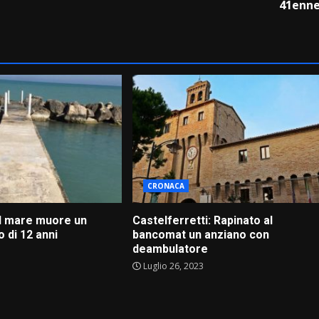
41enn
CRONACA
al mare muore un
Castelferretti: Rapinato al
 di 12 anni
bancomat un anziano con
deambulatore
Luglio 26, 2023