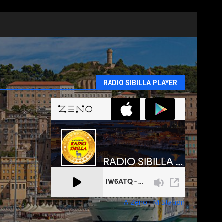
RADIO SIBILLA PLAYER
A Zeno.FM Station