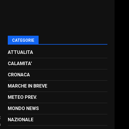
CATEGORIE
ATTUALITA
CALAMITA'
CRONACA
MARCHE IN BREVE
METEO PREV.
MONDO NEWS
:
NAZIONALE
n