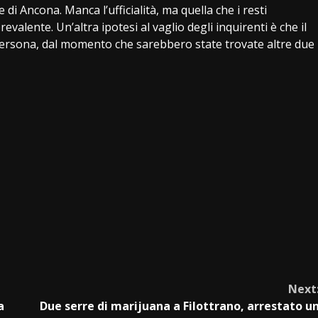
di Ancona. Manca l’ufficialità, ma quella che i resti
valente. Un’altra ipotesi al vaglio degli inquirenti è che il
 persona, dal momento che sarebbero state trovate altre due
Next
a
Due serre di marijuana a Filottrano, arrestato u