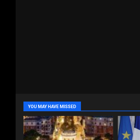
YOU MAY HAVE MISSED