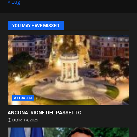
« Lug
YOU MAY HAVE MISSED
ATTUALITA
ANCONA: RIONE DEL PASSETTO
Luglio 14, 2025