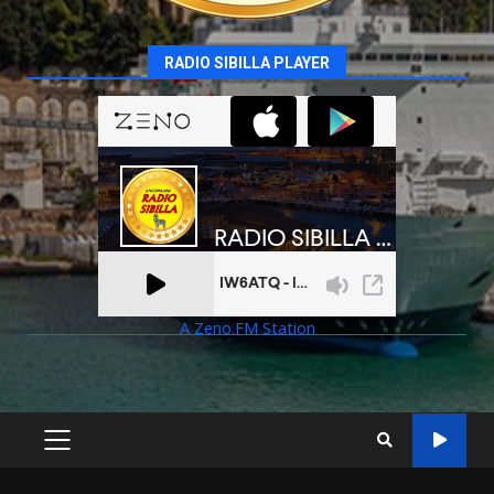
RADIO SIBILLA PLAYER
A Zeno.FM Station
PRIMARY
MENU