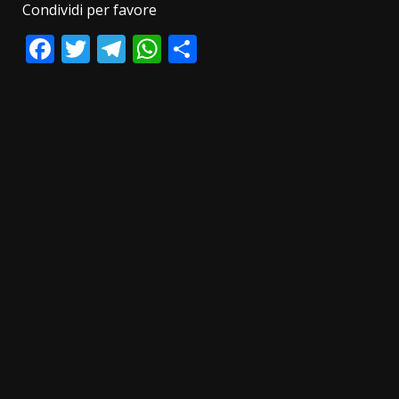
Condividi per favore
Facebook
Twitter
Telegram
WhatsApp
Condividi