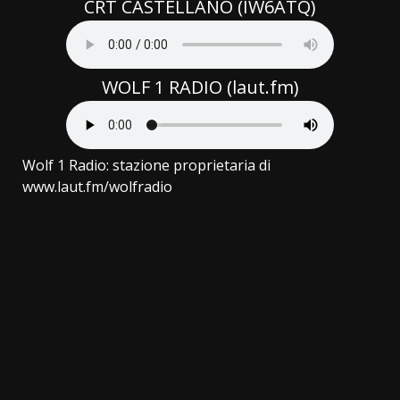
CRT CASTELLANO (IW6ATQ)
WOLF 1 RADIO (laut.fm)
Wolf 1 Radio: stazione proprietaria di
www.laut.fm/wolfradio