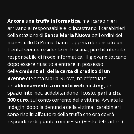
Ancora una truffa informatica
, ma i carabinieri
arrivano al responsabile e lo incastrano. I carabinieri
della stazione di
Santa Maria Nuova
agli ordini del
maresciallo Di Primio hanno appena denunciato un
trentatreenne residente in Toscana, perchè ritenuto
responsabile di frode informatica. Il giovane toscano
dopo essere riuscito a entrare in possesso
delle
credenziali della carta di credito di un
47enne
di Santa Maria Nuova, ha effettuato
un
abbonamento a un noto web hosting,
uno
spazio Internet, addebitandone il costo,
pari a cica
300 euro
, sul conto corrente della vittima. Avviate le
indagini dopo la denuncia della vittima i carabinieri
sono risaliti all’autore della truffa che ora dovrà
rispondere di quanto commesso. (Resto del Carlino)