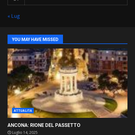
« Lug
YOU MAY HAVE MISSED
ATTUALITA
ANCONA: RIONE DEL PASSETTO
Luglio 14, 2025