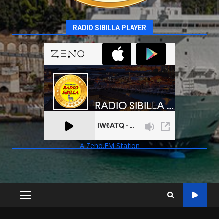
RADIO SIBILLA PLAYER
A Zeno.FM Station
PRIMARY
MENU