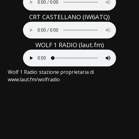
CRT CASTELLANO (IW6ATQ)
WOLF 1 RADIO (laut.fm)
Wolf 1 Radio: stazione proprietaria di
www.laut.fm/wolfradio