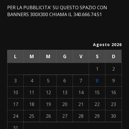
PER LA PUBBLICITA' SU QUESTO SPAZIO CON
BANNERS 300X300 CHIAMA IL 340.666.74.51
Agosto 2026
L
M
M
G
V
S
D
1
2
3
4
5
6
7
8
9
10
11
12
13
14
15
16
17
18
19
20
21
22
23
24
25
26
27
28
29
30
31