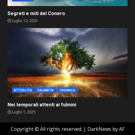
Segreti e miti del Conero
Luglio 10, 2025
ATTUALITA
CALAMITA'
CRONACA
Nei temporali attenti ai fulmini
Luglio 1, 2025
Copyright © All rights reserved.
|
DarkNews
by AF