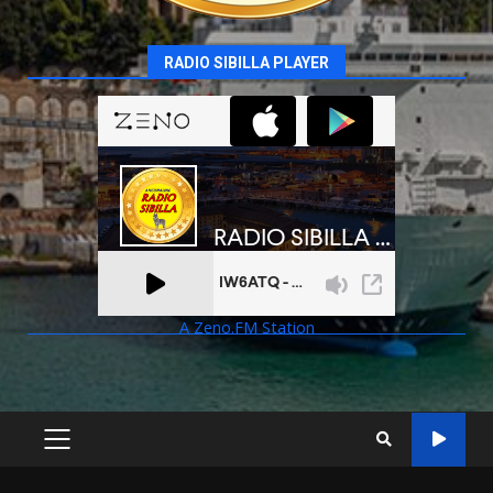
RADIO SIBILLA PLAYER
A Zeno.FM Station
PRIMARY
MENU