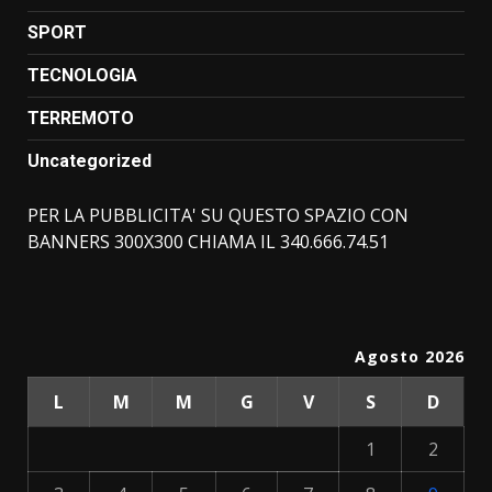
SPORT
TECNOLOGIA
TERREMOTO
Uncategorized
PER LA PUBBLICITA' SU QUESTO SPAZIO CON
BANNERS 300X300 CHIAMA IL 340.666.74.51
Agosto 2026
L
M
M
G
V
S
D
1
2