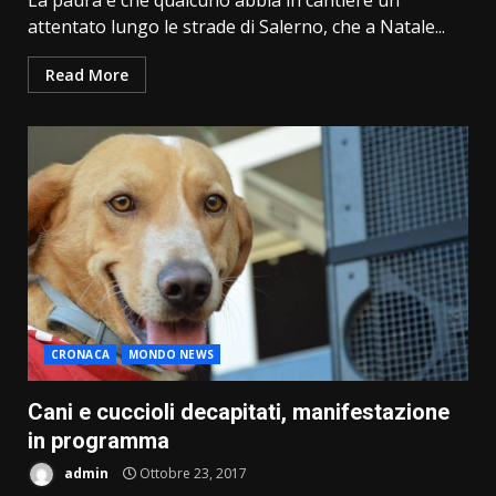
La paura è che qualcuno abbia in cantiere un
attentato lungo le strade di Salerno, che a Natale...
Read More
CRONACA
MONDO NEWS
Cani e cuccioli decapitati, manifestazione
in programma
admin
Ottobre 23, 2017