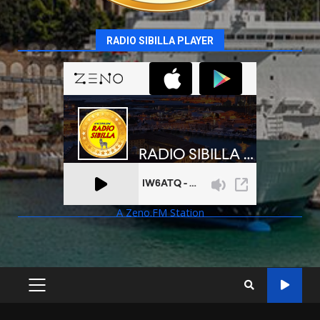
RADIO SIBILLA PLAYER
A Zeno.FM Station
PRIMARY
MENU