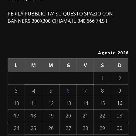
PER LA PUBBLICITA' SU QUESTO SPAZIO CON
BANNERS 300X300 CHIAMA IL 340.666.74.51
Agosto 2026
L
M
M
G
V
S
D
1
2
3
4
5
6
7
8
9
10
11
12
13
14
15
16
17
18
19
20
21
22
23
24
25
26
27
28
29
30