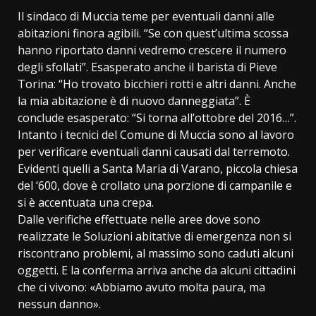
Il sindaco di Muccia teme per eventuali danni alle
abitazioni finora agibili. “Se con quest’ultima scossa
hanno riportato danni vedremo crescere il numero
degli sfollati”. Esasperato anche il barista di Pieve
Torina: “Ho trovato bicchieri rotti e altri danni. Anche
la mia abitazione è di nuovo danneggiata”. È
conclude esasperato: “Si torna all’ottobre del 2016…”.
Intanto i tecnici del Comune di Muccia sono al lavoro
per verificare eventuali danni causati dal terremoto.
Evidenti quelli a Santa Maria di Varano, piccola chiesa
del ‘600, dove è crollato una porzione di campanile e
si è accentuata una crepa.
Dalle verifiche effettuate nelle aree dove sono
realizzate le Soluzioni abitative di emergenza non si
riscontrano problemi, al massimo sono caduti alcuni
oggetti. E la conferma arriva anche da alcuni cittadini
che ci vivono: «Abbiamo avuto molta paura, ma
nessun danno».