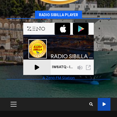
RADIO SIBILLA PLAYER
A Zeno.FM Station
PRIMARY
MENU