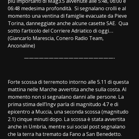
piu importanti di Mag3.5 avvenute alle 5:48, 06:00 e
06:48 medesima profondità. Si segnalano crolli e al
momento una ventina di famiglie evacuate da Pieve
Torina, danneggiate anche alcune casette SAE. Qua
sotto l’articolo del Corriere Adriatico di oggi….
(Giancarlo Marescia, Conero Radio Team,
Anconaline)
——————————————————-
Forte scossa di terremoto intorno alle 5.11 di questa
mattina nelle Marche avvertita anche sulla costa. Al
momento non si segnalano danni alle persone. La
prima stima dell’Ingv parla di magnitudo 4.7 e di
epicentro a Muccia, una seconda scossa (magnitudo
2.1) cinque minuti dopo. La scossa è stata avvertita
anche in Umbria, mentre sui social post segnalano
che la terra ha tremato da Fano a San Benedetto.