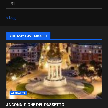
31
« Lug
YOU MAY HAVE MISSED
ATTUALITA
ANCONA: RIONE DEL PASSETTO