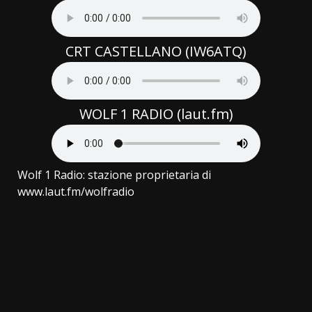
CRT CASTELLANO (IW6ATQ)
WOLF 1 RADIO (laut.fm)
Wolf 1 Radio: stazione proprietaria di
www.laut.fm/wolfradio