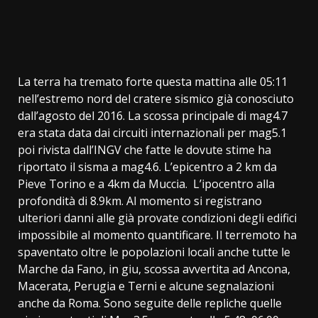
La terra ha tremato forte questa mattina alle 05:11
nell’estremo nord del cratere sismico già conosciuto
dall’agosto del 2016. La scossa principale di mag4.7
era stata data dai circuiti internazionali per mag5.1
poi rivista dall’INGV che fatte le dovute stime ha
riportato il sisma a mag4.6. L’epicentro a 2 km da
Pieve Torino e a 4km da Muccia. L’ipocentro alla
profondità di 8.9km. Al momento si registrano
ulteriori danni alle già provate condizioni degli edifici
impossibile al momento quantificare. Il terremoto ha
spaventato oltre le popolazioni locali anche tutte le
Marche da Fano, in giu, scossa avvertita ad Ancona,
Macerata, Perugia e Terni e alcune segnalazioni
anche da Roma. Sono seguite delle repliche quelle