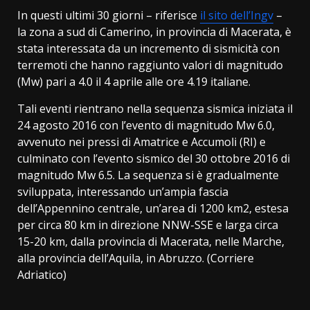
In questi ultimi 30 giorni – riferisce
il sito dell’Ingv
–
la zona a sud di Camerino, in provincia di Macerata, è
stata interessata da un incremento di sismicità con
terremoti che hanno raggiunto valori di magnitudo
(Mw) pari a 4.0 il 4 aprile alle ore 4.19 italiane.
Tali eventi rientrano nella sequenza sismica iniziata il
24 agosto 2016 con l’evento di magnitudo Mw 6.0,
avvenuto nei pressi di Amatrice e Accumoli (RI) e
culminato con l’evento sismico del 30 ottobre 2016 di
magnitudo Mw 6.5. La sequenza si è gradualmente
sviluppata, interessando un’ampia fascia
dell’Appennino centrale, un’area di 1200 km2, estesa
per circa 80 km in direzione NNW-SSE e larga circa
15-20 km, dalla provincia di Macerata, nelle Marche,
alla provincia dell’Aquila, in Abruzzo. (Corriere
Adriatico)