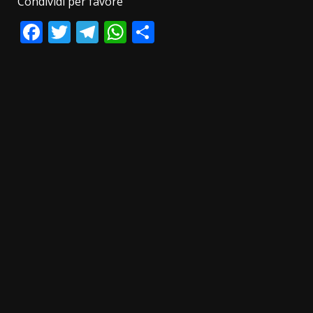
Condividi per favore
Facebook
Twitter
Telegram
WhatsApp
Condividi