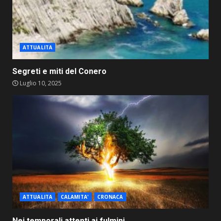
ATTUALITA
Segreti e miti del Conero
Luglio 10, 2025
ATTUALITA
CALAMITA'
CRONACA
Nei temporali attenti ai fulmini