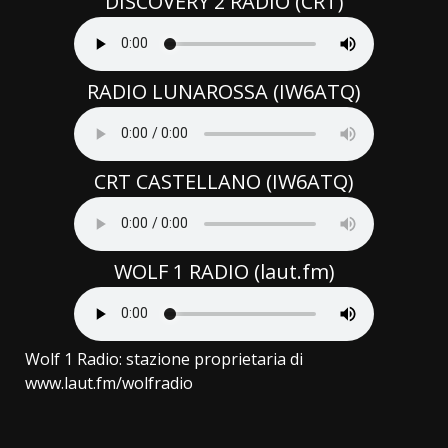
DISCOVERY 2 RADIO (CRT)
RADIO LUNAROSSA (IW6ATQ)
CRT CASTELLANO (IW6ATQ)
WOLF 1 RADIO (laut.fm)
Wolf 1 Radio: stazione proprietaria di
www.laut.fm/wolfradio