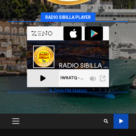
RADIO SIBILLA PLAYER
A Zeno.FM Station
PRIMARY
MENU