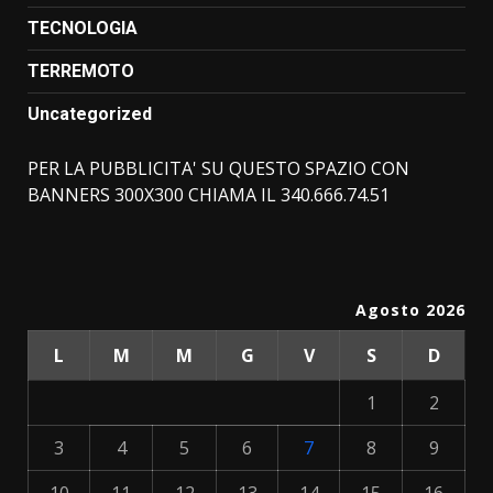
TECNOLOGIA
TERREMOTO
Uncategorized
PER LA PUBBLICITA' SU QUESTO SPAZIO CON
BANNERS 300X300 CHIAMA IL 340.666.74.51
Agosto 2026
L
M
M
G
V
S
D
1
2
3
4
5
6
7
8
9
10
11
12
13
14
15
16